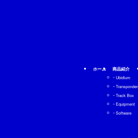
ホーム
商品紹介
Ubidium
Transponder
Track Box
Equipment
Software