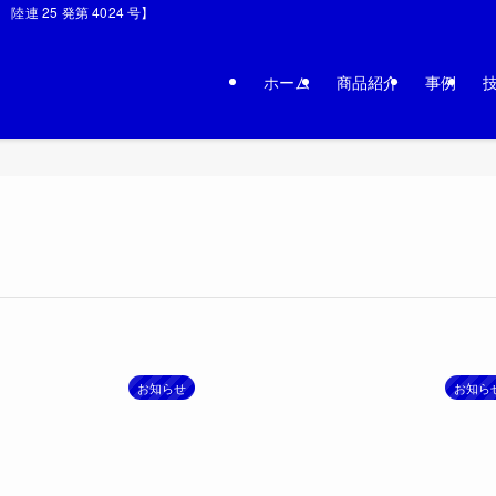
連 25 発第 4024 号】
ホーム
商品紹介
事例
お知らせ
お知ら