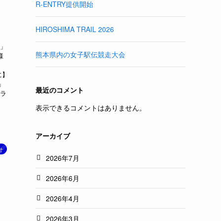
R-ENTRY提供開始
HIROSHIMA TRAIL 2026
理」
熊本県内の女子駅伝競走大会
様
に】
」
最近のコメント
ルラ
表示できるコメントはありません。
アーカイブ
せ
2026年7月
2026年6月
2026年4月
2026年3月