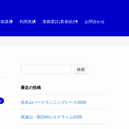
技術講習
利用実績
業務委託(業者紹介)
お問合わせ
検索
最近の投稿
せ
信夫山パークランニングレース2026
筑波山・朝日峠ヒルクライム2026