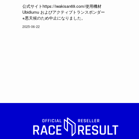
公式サイトhttps://iwakisan69.com/使用機材
Ubidiumu およびアクティブトランスポンダー
※悪天候のため中止になりました。
2025-06-22