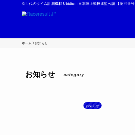
次世代のタイム計測機材 Ubidium 日本陸上競技連盟公認 【認可番号 陸
ホーム
お知らせ
お知らせ
– category –
お知らせ