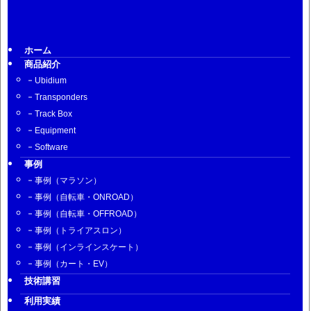
ホーム
商品紹介
Ubidium
Transponders
Track Box
Equipment
Software
事例
事例（マラソン）
事例（自転車・ONROAD）
事例（自転車・OFFROAD）
事例（トライアスロン）
事例（インラインスケート）
事例（カート・EV）
技術講習
利用実績