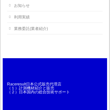
お知らせ
利用実績
業務委託(業者紹介)
Raceresult日本公式販売代理店
（１）計測機材紹介と販売
（２）日本国内の総合技術サポート