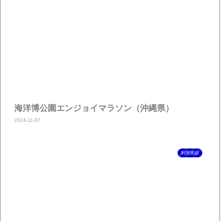
海洋博公園エンジョイマラソン（沖縄県）
2024-11-07
利用実績