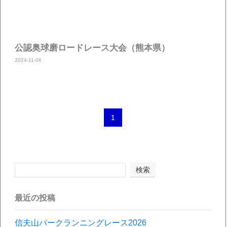
公認奥球磨ロードレース大会（熊本県）
2024-11-06
1
検索
最近の投稿
信夫山パークランニングレース2026